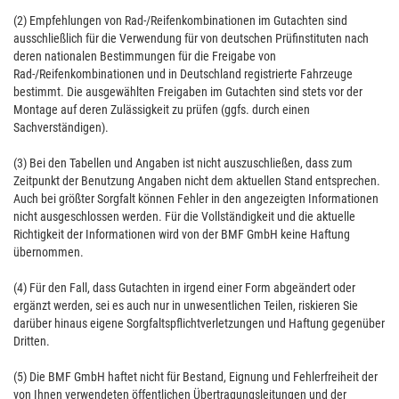
(2) Empfehlungen von Rad-/Reifenkombinationen im Gutachten sind
ausschließlich für die Verwendung für von deutschen Prüfinstituten nach
deren nationalen Bestimmungen für die Freigabe von
Rad-/Reifenkombinationen und in Deutschland registrierte Fahrzeuge
bestimmt. Die ausgewählten Freigaben im Gutachten sind stets vor der
Montage auf deren Zulässigkeit zu prüfen (ggfs. durch einen
Sachverständigen).
(3) Bei den Tabellen und Angaben ist nicht auszuschließen, dass zum
Zeitpunkt der Benutzung Angaben nicht dem aktuellen Stand entsprechen.
Auch bei größter Sorgfalt können Fehler in den angezeigten Informationen
nicht ausgeschlossen werden. Für die Vollständigkeit und die aktuelle
Richtigkeit der Informationen wird von der BMF GmbH keine Haftung
übernommen.
(4) Für den Fall, dass Gutachten in irgend einer Form abgeändert oder
ergänzt werden, sei es auch nur in unwesentlichen Teilen, riskieren Sie
darüber hinaus eigene Sorgfaltspflichtverletzungen und Haftung gegenüber
Dritten.
(5) Die BMF GmbH haftet nicht für Bestand, Eignung und Fehlerfreiheit der
von Ihnen verwendeten öffentlichen Übertragungsleitungen und der