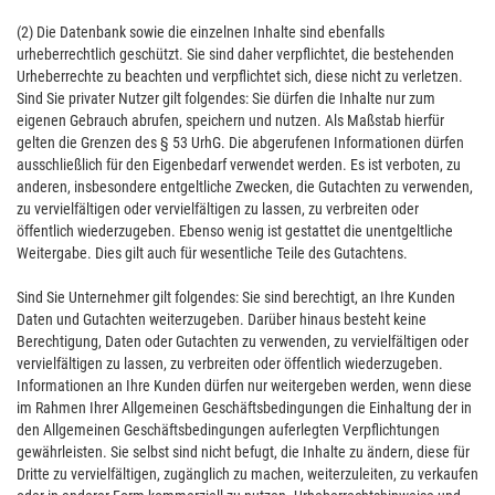
(2) Die Datenbank sowie die einzelnen Inhalte sind ebenfalls
urheberrechtlich geschützt. Sie sind daher verpflichtet, die bestehenden
Urheberrechte zu beachten und verpflichtet sich, diese nicht zu verletzen.
Sind Sie privater Nutzer gilt folgendes: Sie dürfen die Inhalte nur zum
eigenen Gebrauch abrufen, speichern und nutzen. Als Maßstab hierfür
gelten die Grenzen des § 53 UrhG. Die abgerufenen Informationen dürfen
ausschließlich für den Eigenbedarf verwendet werden. Es ist verboten, zu
anderen, insbesondere entgeltliche Zwecken, die Gutachten zu verwenden,
zu vervielfältigen oder vervielfältigen zu lassen, zu verbreiten oder
öffentlich wiederzugeben. Ebenso wenig ist gestattet die unentgeltliche
Weitergabe. Dies gilt auch für wesentliche Teile des Gutachtens.
Sind Sie Unternehmer gilt folgendes: Sie sind berechtigt, an Ihre Kunden
Daten und Gutachten weiterzugeben. Darüber hinaus besteht keine
Berechtigung, Daten oder Gutachten zu verwenden, zu vervielfältigen oder
vervielfältigen zu lassen, zu verbreiten oder öffentlich wiederzugeben.
Informationen an Ihre Kunden dürfen nur weitergeben werden, wenn diese
im Rahmen Ihrer Allgemeinen Geschäftsbedingungen die Einhaltung der in
den Allgemeinen Geschäftsbedingungen auferlegten Verpflichtungen
gewährleisten. Sie selbst sind nicht befugt, die Inhalte zu ändern, diese für
Dritte zu vervielfältigen, zugänglich zu machen, weiterzuleiten, zu verkaufen