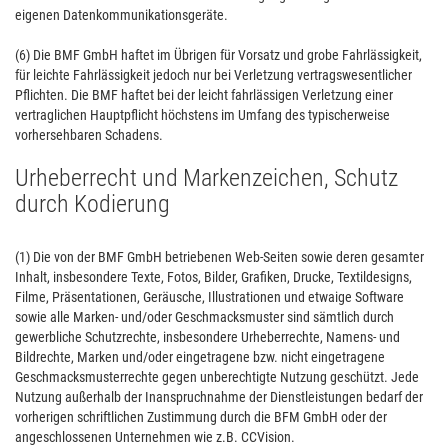
eigenen Datenkommunikationsgeräte.
(6) Die BMF GmbH haftet im Übrigen für Vorsatz und grobe Fahrlässigkeit,
für leichte Fahrlässigkeit jedoch nur bei Verletzung vertragswesentlicher
Pflichten. Die BMF haftet bei der leicht fahrlässigen Verletzung einer
vertraglichen Hauptpflicht höchstens im Umfang des typischerweise
vorhersehbaren Schadens.
Urheberrecht und Markenzeichen, Schutz
durch Kodierung
(1) Die von der BMF GmbH betriebenen Web-Seiten sowie deren gesamter
Inhalt, insbesondere Texte, Fotos, Bilder, Grafiken, Drucke, Textildesigns,
Filme, Präsentationen, Geräusche, Illustrationen und etwaige Software
sowie alle Marken- und/oder Geschmacksmuster sind sämtlich durch
gewerbliche Schutzrechte, insbesondere Urheberrechte, Namens- und
Bildrechte, Marken und/oder eingetragene bzw. nicht eingetragene
Geschmacksmusterrechte gegen unberechtigte Nutzung geschützt. Jede
Nutzung außerhalb der Inanspruchnahme der Dienstleistungen bedarf der
vorherigen schriftlichen Zustimmung durch die BFM GmbH oder der
angeschlossenen Unternehmen wie z.B. CCVision.