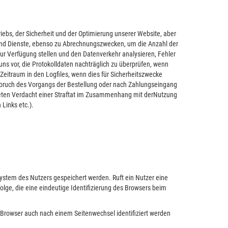
iebs, der Sicherheit und der Optimierung unserer Website, aber
 und Dienste, ebenso zu Abrechnungszwecken, um die Anzahl der
ur Verfügung stellen und den Datenverkehr analysieren, Fehler
ns vor, die Protokolldaten nachträglich zu überprüfen, wenn
Zeitraum in den Logfiles, wenn dies für Sicherheitszwecke
 Abbruch des Vorgangs der Bestellung oder nach Zahlungseingang
nkreten Verdacht einer Straftat im Zusammenhang mit derNutzung
Links etc.).
ystem des Nutzers gespeichert werden. Ruft ein Nutzer eine
lge, die eine eindeutige Identifizierung des Browsers beim
e Browser auch nach einem Seitenwechsel identifiziert werden