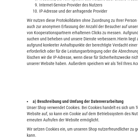
Internet-Service-Provider des Nutzers
IP-Adresse und der anfragende Provider
Wir nutzen diese Protokolldaten ohne Zuordnung zu Ihrer Person o
auch zur anonymen Erfassung der Anzahl der Besucher auf unser
von Kooperationspartnern erhaltenen Clicks zu messen. Aufgrund 
suchen und beheben und unsere Dienste verbessern.Hierin liegt a
aufgrund konkreter Anhaltspunkte der berechtigte Verdacht einer 
erforderlich oder für die Leistungserbringung oder die Abrechnu
löschen wir die IP-Adresse, wenn diese für Sicherheitszwecke ni
unserer Website haben. Außerdem speichern wir als Teil Ihres Acco
a) Beschreibung und Umfang der Datenverarbeitung
Unser Shop verwendet Cookies. Bei Cookies handelt es sich um T
Website auf, so kann ein Cookie auf dem Betriebssystem des Nutz
erneuten Aufrufen der Website ermöglicht.
Wir setzen Cookies ein, um unseren Shop nutzerfreundlicher zu ge
kann.