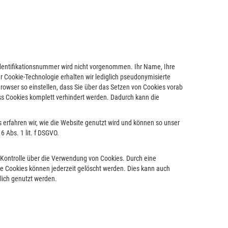
dentifikationsnummer wird nicht vorgenommen. Ihr Name, Ihre
r Cookie-Technologie erhalten wir lediglich pseudonymisierte
owser so einstellen, dass Sie über das Setzen von Cookies vorab
ss Cookies komplett verhindert werden. Dadurch kann die
 erfahren wir, wie die Website genutzt wird und können so unser
 Abs. 1 lit. f DSGVO.
 Kontrolle über die Verwendung von Cookies. Durch eine
te Cookies können jederzeit gelöscht werden. Dies kann auch
lich genutzt werden.