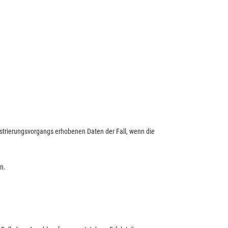
gistrierungsvorgangs erhobenen Daten der Fall, wenn die
n.