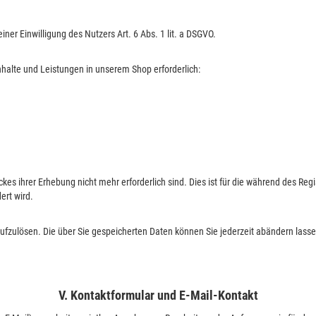
iner Einwilligung des Nutzers Art. 6 Abs. 1 lit. a DSGVO.
Inhalte und Leistungen in unserem Shop erforderlich:
ckes ihrer Erhebung nicht mehr erforderlich sind. Dies ist für die während des Re
ert wird.
 aufzulösen. Die über Sie gespeicherten Daten können Sie jederzeit abändern lasse
V. Kontaktformular und E-Mail-Kontakt