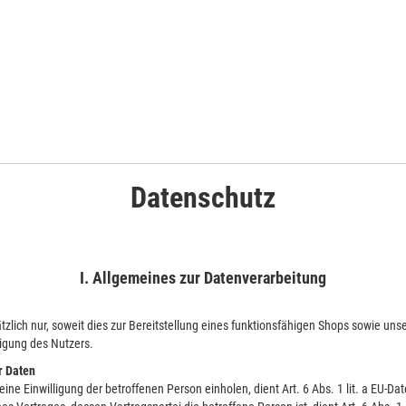
Datenschutz
I. Allgemeines zur Datenverarbeitung
ich nur, soweit dies zur Bereitstellung eines funktionsfähigen Shops sowie unser
igung des Nutzers.
r Daten
ne Einwilligung der betroffenen Person einholen, dient Art. 6 Abs. 1 lit. a EU-