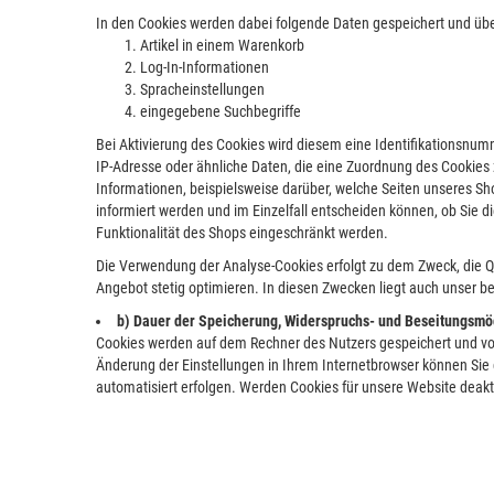
In den Cookies werden dabei folgende Daten gespeichert und übe
Artikel in einem Warenkorb
Log-In-Informationen
Spracheinstellungen
eingegebene Suchbegriffe
Bei Aktivierung des Cookies wird diesem eine Identifikationsn
IP-Adresse oder ähnliche Daten, die eine Zuordnung des Cookies 
Informationen, beispielsweise darüber, welche Seiten unseres Sh
informiert werden und im Einzelfall entscheiden können, ob Sie 
Funktionalität des Shops eingeschränkt werden.
Die Verwendung der Analyse-Cookies erfolgt zu dem Zweck, die Qu
Angebot stetig optimieren. In diesen Zwecken liegt auch unser be
b) Dauer der Speicherung, Widerspruchs- und Beseitungsmö
Cookies werden auf dem Rechner des Nutzers gespeichert und von 
Änderung der Einstellungen in Ihrem Internetbrowser können Sie 
automatisiert erfolgen. Werden Cookies für unsere Website deakt