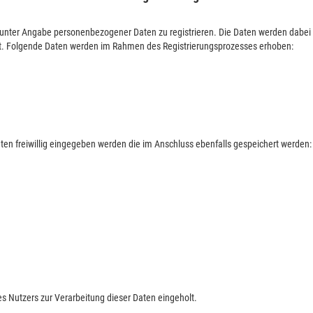
ich unter Angabe personenbezogener Daten zu registrieren. Die Daten werden dab
tatt. Folgende Daten werden im Rahmen des Registrierungsprozesses erhoben:
aten freiwillig eingegeben werden die im Anschluss ebenfalls gespeichert werden:
s Nutzers zur Verarbeitung dieser Daten eingeholt.