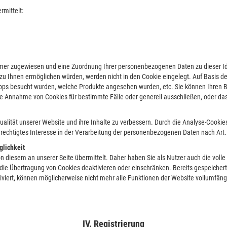
rmittelt:
ummer zugewiesen und eine Zuordnung Ihrer personenbezogenen Daten zu dieser I
zu Ihnen ermöglichen würden, werden nicht in den Cookie eingelegt. Auf Basis de
ops besucht wurden, welche Produkte angesehen wurden, etc. Sie können Ihren Br
die Annahme von Cookies für bestimmte Fälle oder generell ausschließen, oder da
alität unserer Website und ihre Inhalte zu verbessern. Durch die Analyse-Cookies
rechtigtes Interesse in der Verarbeitung der personenbezogenen Daten nach Art. 6
glichkeit
diesem an unserer Seite übermittelt. Daher haben Sie als Nutzer auch die volle
die Übertragung von Cookies deaktivieren oder einschränken. Bereits gespeicher
iviert, können möglicherweise nicht mehr alle Funktionen der Website vollumfäng
IV. Registrierung